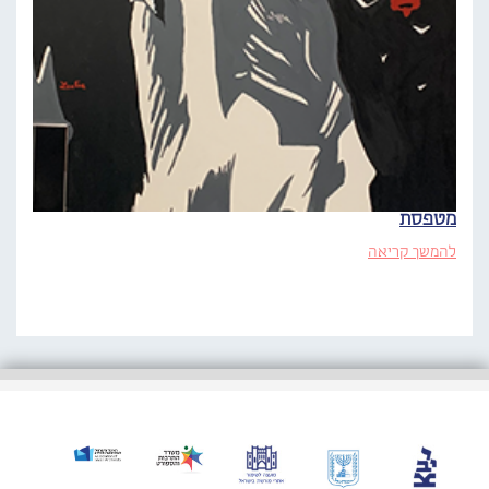
מטפסת
להמשך קריאה