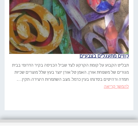
קווים מתעגלים בצבעים
תבליט הקבוע על קומת הקרקע לצד שביל הכניסה בקיר הדרומי בבית
מגורים של משפחת אורן. האמן טל אורן יוצר בעץ שלל מוצרים שכיות
חמדה ורהיטים בסדנתו בעין כרמל. מצב השתמרות היצירה: תקין….
להמשך קריאה