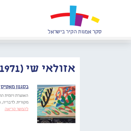
אזולאי שי (1971–)
בסגנון מאטיס
האוצרת ויזמית הת
מקורית. לדבריה,
להמשך קריאה