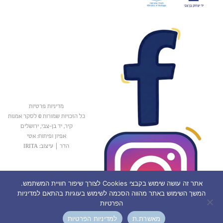
מדיניות פרטיות
כל הזכויות שמורות © לסקר אמנות
קיר, יד בן-צבי, ירושלים
אפיון ופיתוח: אטי
הדר
|
עיצוב: IRITA
אתר זה עושה שימוש בקבצי Cookies לצורך שיפור חוויית המשתמש.
המשך השימוש באתר מהווה הסכמה לשימוש בעוגיות בהתאם למדיניות
הפרטיות
מאשרת.ת
למדיניות הפרטיות