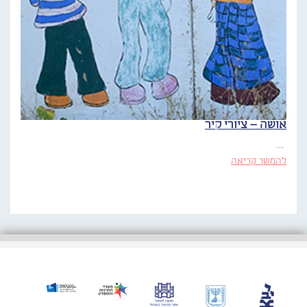
אושה – ציורי קיר
…
להמשך קריאה