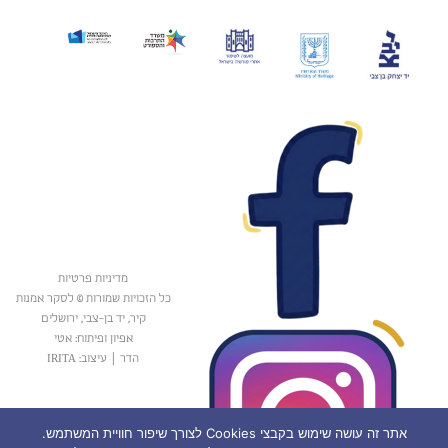
מדיניות פרטיות
כל הזכויות שמורות © לסקר אמנות
קיר, יד בן-צבי, ירושלים
אפיון ופיתוח: אטי
הדר
|
עיצוב: IRITA
אתר זה עושה שימוש בקבצי Cookies לצורך שיפור חוויית המשתמש.