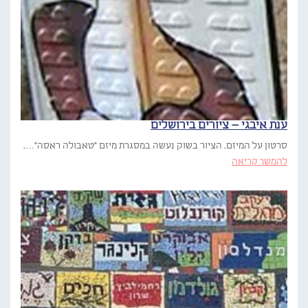
ענת איבגי – ציורים בירושלים
סרטון על המיזם. הציור בשוק נעשה במסגרת מיזם "טאבולה ראסה"….
להמשך קריאה