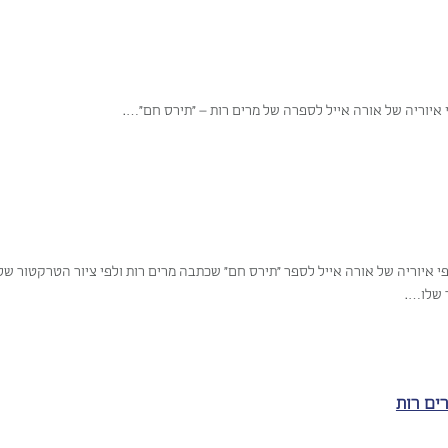
 איוריה של אורה אייל לספרה של מרים רות – "תירס חם"….
פי איוריה של אורה אייל לספר "תירס חם" שכתבה מרים רות ולפי ציור הטרקטור ש
 שלו….
ים רות