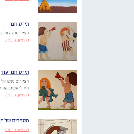
תירס חם
הציור נעשה על פי
להמשך קריאה
תירס חם ועוד
הציורים נעשו על 
החול" שכתב מאיר
להמשך קריאה
הספרים של מר
להמשך קריאה