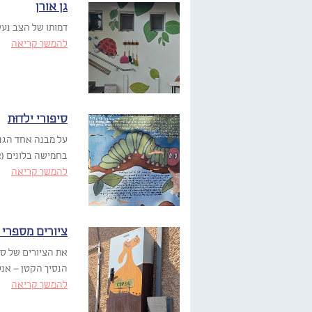
גן אורן
דמותו של הצב נעש
להמשך קריאה
סיפורי ילדוּת
על מבנה אחד הגני
בחמישה בלונים (אי
להמשך קריאה
ציורים מספרי 
את הציורים של ספ
הנסיך הקטן – אנט
להמשך קריאה