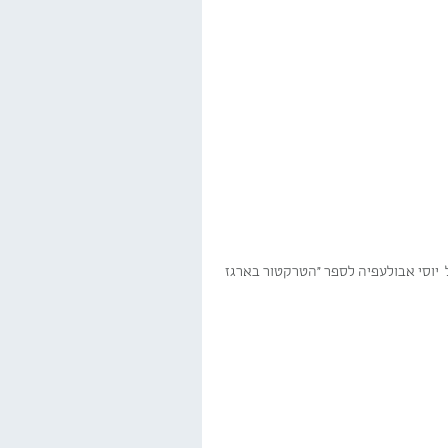
ל יוסי אבולעפיה לספר "הטרקטור בארגז