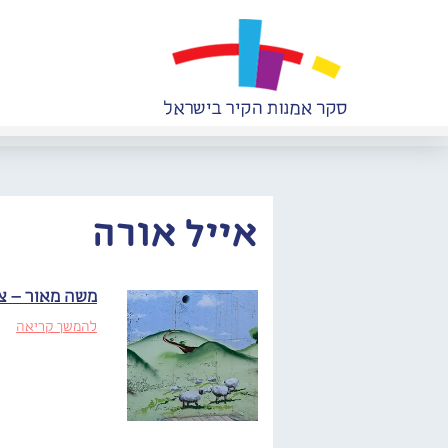
אייל אורה
משה מאור – צ
להמשך קריאה