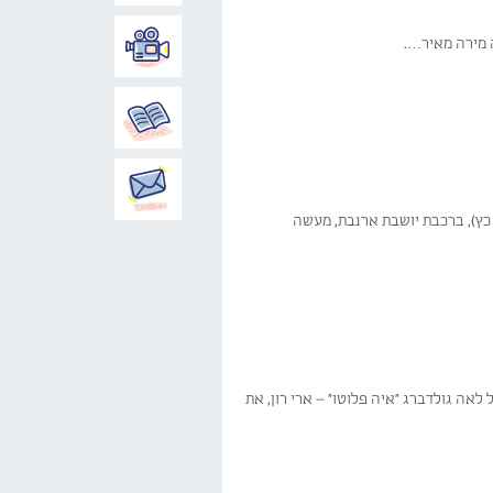
 מירה מאיר….
 כץ), ברכבת יושבת ארנבת, מעשה
לאה גולדברג "איה פלוטו" – ארי רון, את