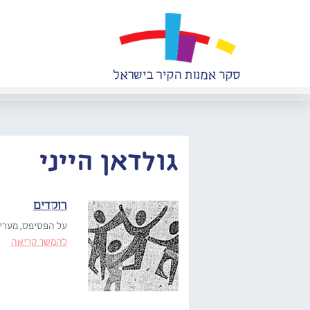
גולדאן הייני
רוקדים
על הפסיפס, מעריב 1965
להמשך קריאה