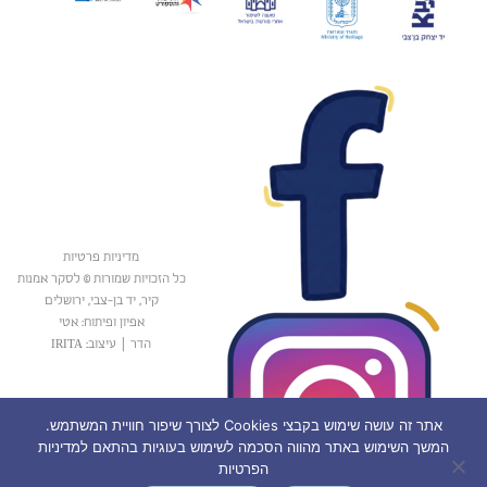
מדיניות פרטיות
כל הזכויות שמורות © לסקר אמנות
קיר, יד בן-צבי, ירושלים
אפיון ופיתוח: אטי
הדר
|
עיצוב: IRITA
אתר זה עושה שימוש בקבצי Cookies לצורך שיפור חוויית המשתמש.
המשך השימוש באתר מהווה הסכמה לשימוש בעוגיות בהתאם למדיניות
הפרטיות