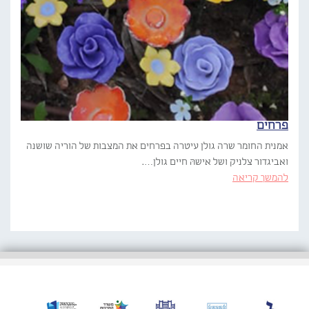
פרחים
אמנית החומר שרה גולן עיטרה בפרחים את המצבות של הוריה שושנה
ואביגדור צלניק ושל אישהּ חיים גולן….
להמשך קריאה