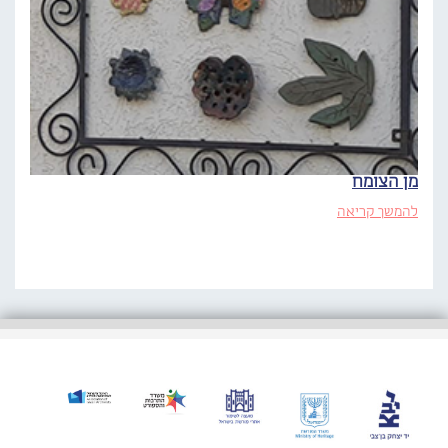
מן הצומח
להמשך קריאה