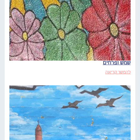
שמש ופרחים
להמשך קריאה