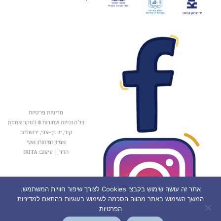
מדיניות פרטיות
כל הזכויות שמורות © לסקר אמנות
קיר, יד בן-צבי, ירושלים
אפיון ופיתוח: אטי
הדר
|
עיצוב: IRITA
אתר זה עושה שימוש בקבצי Cookies לצורך שיפור חוויית המשתמש.
המשך השימוש באתר מהווה הסכמה לשימוש בעוגיות בהתאם למדיניות
הפרטיות