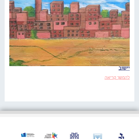
יישוב
להמשך קריאה