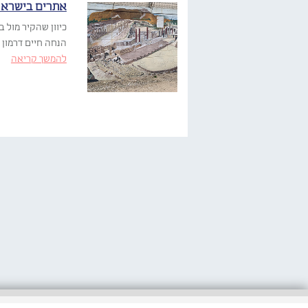
אתרים בישראל
כיוון שהקיר מול ב
הנחה חיים דרמון ה
להמשך קריאה