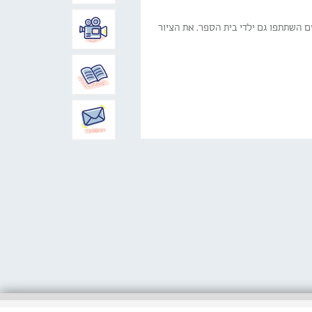
זם השתתפו גם ילדי בית הספר. את הציור