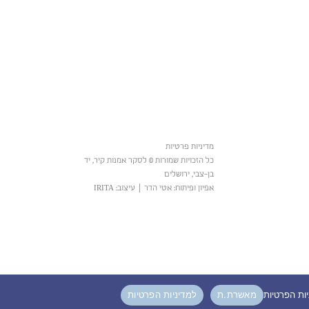
מדיניות פרטיות
כל הזכויות שמורות © לסקר אמנות קיר, יד
בן-צבי, ירושלים
אפיון ופיתוח: אטי הדר
|
עיצוב: IRITA
מאשרת.ת
למדיניות הפרטיות