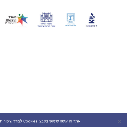
אתר זה עושה שימוש בקבצי Cookies לצורך שיפור חוויית המשתמש. המשך השימוש באתר מהווה הסכמה לשימוש בעוגיות בהתאם למדיניות הפרטיות