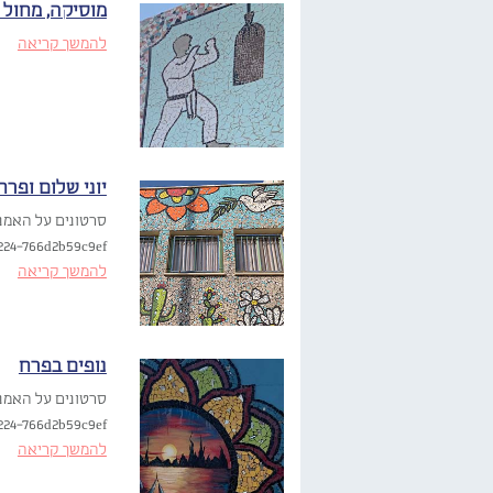
מוסיקה, מחול וא
להמשך קריאה
יוני שלום ופרח
224-766d2b59c9ef…
להמשך קריאה
נופים בפרח
224-766d2b59c9ef…
להמשך קריאה