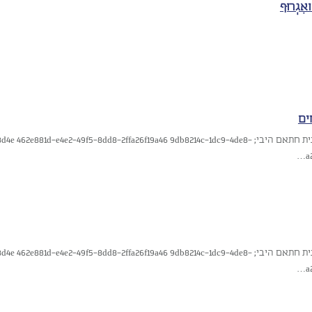
ִגְרוּף
ים
סרטונים על האמנית חתאם היבי; 1d-e4e2-49f5-8dd8-2ffa26f19a46 9db8214c-1dc9-4de8
a
סרטונים על האמנית חתאם היבי; 1d-e4e2-49f5-8dd8-2ffa26f19a46 9db8214c-1dc9-4de8
a