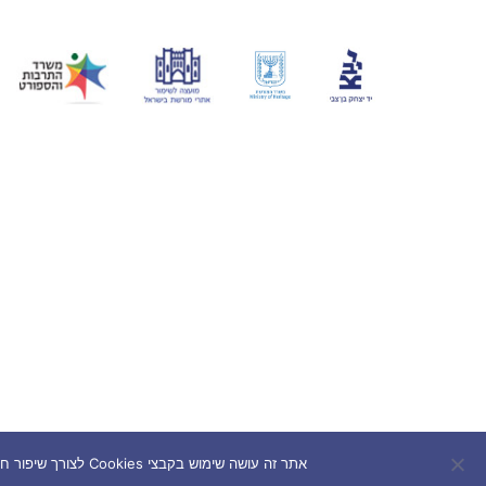
אתר זה עושה שימוש בקבצי Cookies לצורך שיפור חוויית המשתמש. המשך השימוש באתר מהווה הסכמה לשימוש בעוגיות בהתאם למדיניות הפרטיות