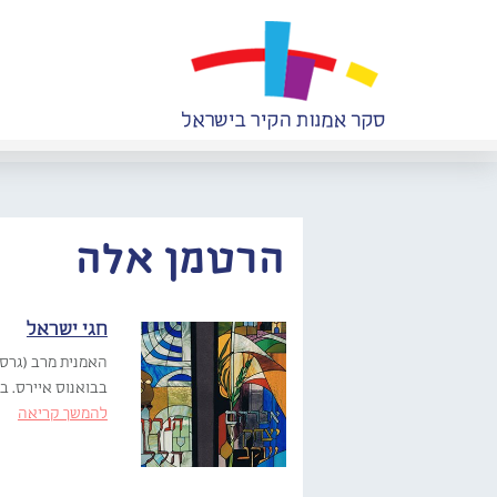
הרטמן אלה
חגי ישראל
בבואנוס איירס. ב
להמשך קריאה