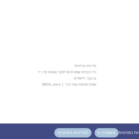
מדיניות פרטיות
כל הזכויות שמורות © לסקר אמנות קיר, יד
בן-צבי, ירושלים
אפיון ופיתוח: אטי הדר
|
עיצוב: IRITA
מאשרת.ת
למדיניות הפרטיות