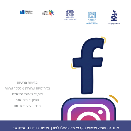
מדיניות פרטיות
כל הזכויות שמורות © לסקר אמנות
קיר, יד בן-צבי, ירושלים
אפיון ופיתוח: אטי
הדר
|
עיצוב: IRITA
אתר זה עושה שימוש בקבצי Cookies לצורך שיפור חוויית המשתמש.