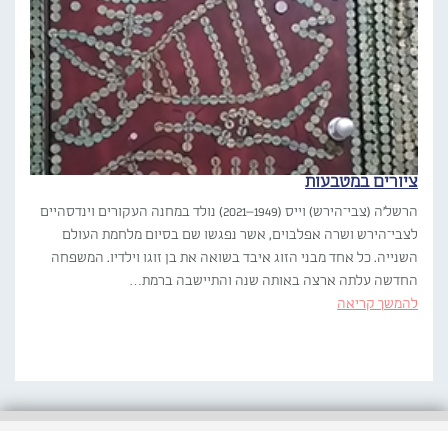
ציורים במטבעות
הרשל'ה (צבי־הירש) וייס (1949–2021) נולד במחנה העקורים וינדסהיים
לצבי־הירש ושרה אפלבוים, אשר נפגשו שם בסיום מלחמת העולם
השנייה. כל אחד מבני הזוג איבד בשואה את בן זוגו וילדיו. המשפחה
החדשה עלתה ארצה באותה שנה והתיישבה ברמת…
להמשך קריאה