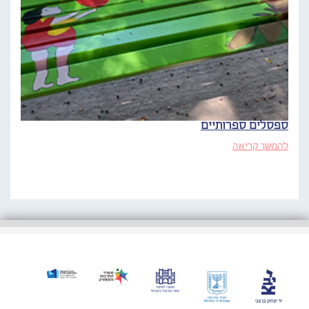
ספסלים ספרותיים
להמשך קריאה