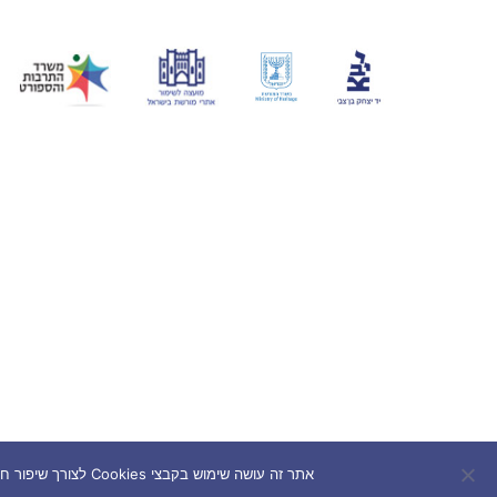
אתר זה עושה שימוש בקבצי Cookies לצורך שיפור חוויית המשתמש. המשך השימוש באתר מהווה הסכמה לשימוש בעוגיות בהתאם למדיניות הפרטיות