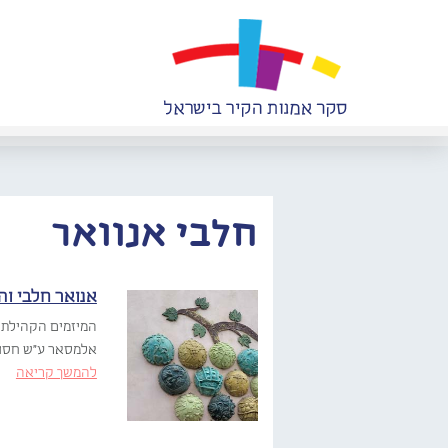
חלבי אנוואר
אנואר חלבי וה
המיזמים הקהילתיי
אלמסאר ע"ש חסון 
להמשך קריאה