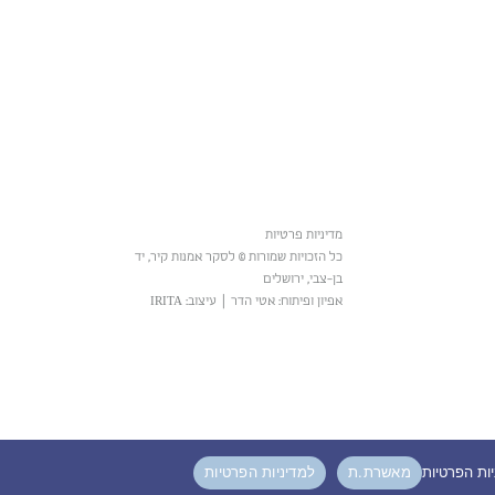
מדיניות פרטיות
כל הזכויות שמורות © לסקר אמנות קיר, יד
בן-צבי, ירושלים
אפיון ופיתוח: אטי הדר
|
עיצוב: IRITA
מאשרת.ת
למדיניות הפרטיות