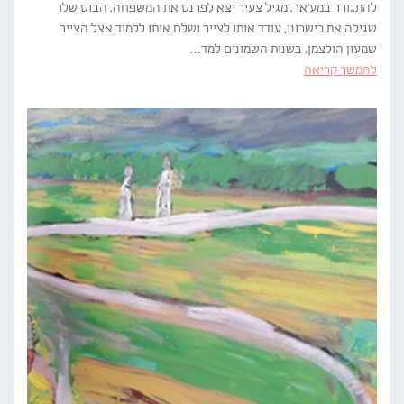
להתגורר במע'אר. מגיל צעיר יצא לפרנס את המשפחה. הבוס שלו
שגילה את כישרונו, עודד אותו לצייר ושלח אותו ללמוד אצל הצייר
שמעון הולצמן. בשנות השמונים למד…
להמשך קריאה