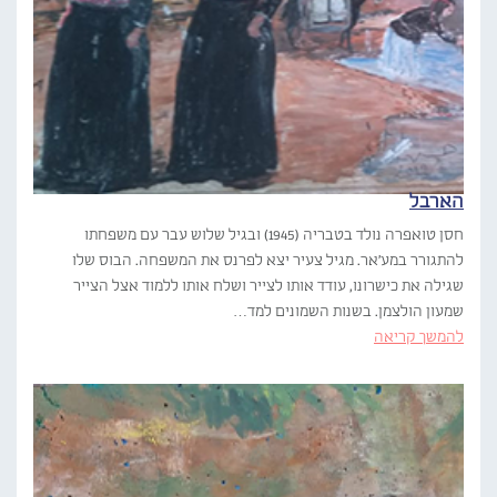
הארבל
חסן טואפרה נולד בטבריה (1945) ובגיל שלוש עבר עם משפחתו
להתגורר במע'אר. מגיל צעיר יצא לפרנס את המשפחה. הבוס שלו
שגילה את כישרונו, עודד אותו לצייר ושלח אותו ללמוד אצל הצייר
שמעון הולצמן. בשנות השמונים למד…
להמשך קריאה