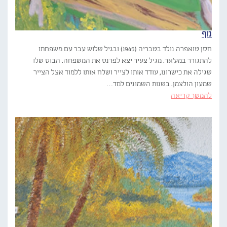
נוף
חסן טואפרה נולד בטבריה (1945) ובגיל שלוש עבר עם משפחתו
להתגורר במע'אר. מגיל צעיר יצא לפרנס את המשפחה. הבוס שלו
שגילה את כישרונו, עודד אותו לצייר ושלח אותו ללמוד אצל הצייר
שמעון הולצמן. בשנות השמונים למד…
להמשך קריאה