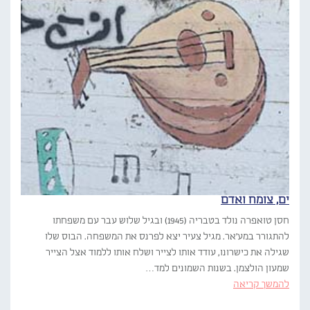
ים, צומח ואדם
חסן טואפרה נולד בטבריה (1945) ובגיל שלוש עבר עם משפחתו
להתגורר במע'אר. מגיל צעיר יצא לפרנס את המשפחה. הבוס שלו
שגילה את כישרונו, עודד אותו לצייר ושלח אותו ללמוד אצל הצייר
שמעון הולצמן. בשנות השמונים למד…
להמשך קריאה