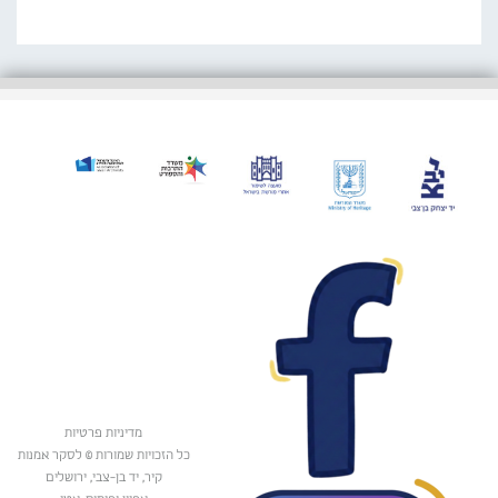
מדיניות פרטיות
כל הזכויות שמורות © לסקר אמנות
קיר, יד בן-צבי, ירושלים