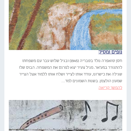
נופים ומסיק
חסן טואפרה נולד בטבריה (1945) ובגיל שלוש עבר עם משפחתו
להתגורר במע'אר. מגיל צעיר יצא לפרנס את המשפחה. הבוס שלו
שגילה את כישרונו, עודד אותו לצייר ושלח אותו ללמוד אצל הצייר
שמעון הולצמן. בשנות השמונים למד…
להמשך קריאה