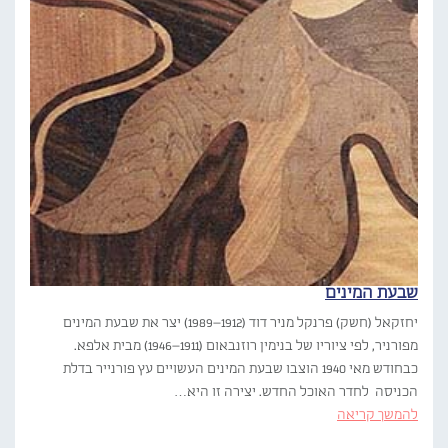
שבעת המינים
יחזקאל (חשק) פרנקל מניר דוד (1912–1989) יצר את שבעת המינים
מפורניר, לפי ציוריו של בנימין רוזנבאום (1911–1946) מבית אלפא.
כבחודש מאי 1940 הוצבו שבעת המינים העשויים עץ פורנייר בדלת
הכניסה לחדר האוכל החדש. יצירה זו היא…
להמשך קריאה