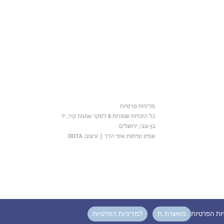
מדיניות פרטיות
כל הזכויות שמורות © לסקר אמנות קיר, יד
בן-צבי, ירושלים
אפיון ופיתוח: אטי הדר
|
עיצוב: IRITA
מאשרת.ת
למדיניות הפרטיות