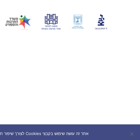
אתר זה עושה שימוש בקבצי Cookies לצורך שיפור חוויית המשתמש. המשך השימוש באתר מהווה הסכמה לשימוש בעוגיות בהתאם למדיניות הפרטיות