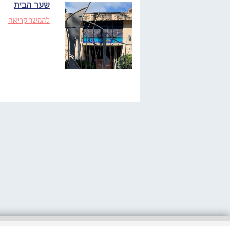
שער הבית
להמשך קריאה