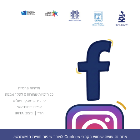
מדיניות פרטיות
כל הזכויות שמורות © לסקר אמנות
קיר, יד בן-צבי, ירושלים
אפיון ופיתוח: אטי
הדר
|
עיצוב: IRITA
אתר זה עושה שימוש בקבצי Cookies לצורך שיפור חוויית המשתמש.