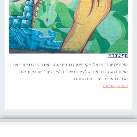
נוף טברני
הציירים יותם ישראלי מקיבוץ עין גב וזיו יאנקו מטבריה יצרו יחדיו את
הציור במסגרת המיזם של עיריית טבריה "עיר ציור": יותם צייר את
הדמות והציפור וזיו – את הכתובת….
להמשך קריאה