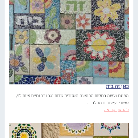
כאן זה בית
המיזם נעשה בחסות המועצה האזורית שדות נגב ובהנחיית עינת לוי,
סטודיו עיצובים מהלב….
להמשך קריאה