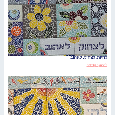
לחיות, לצחוק, לאהוב
להמשך קריאה