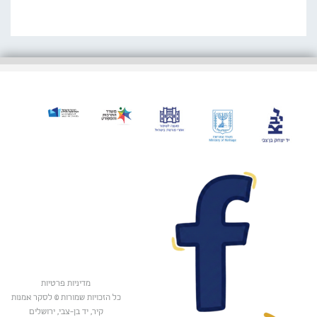
מדיניות פרטיות
כל הזכויות שמורות © לסקר אמנות
קיר, יד בן-צבי, ירושלים