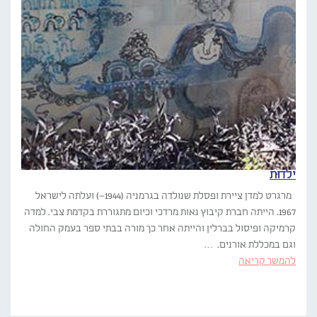
ילדוּת
מרגרט למדן ציירת ופסלת שנולדה בגרמניה (1944–) ועלתה לישראל
1967. הייתה חברת קיבוץ נאות מרדכי וכיום מתגוררת בקדמת צבי. למדה
קרמיקה ופיסול בברלין והייתה אחר כך מורה בבתי ספר בעמק החולה
וגם במכללת אורנים. …
להמשך קריאה