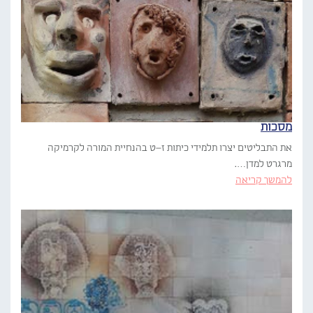
מסכות
את התבליטים יצרו תלמידי כיתות ז–ט בהנחיית המורה לקרמיקה
מרגרט למדן….
להמשך קריאה