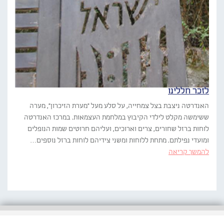
לזכר חללינו
האנדרטה ניצבת בצל צמחייה, על סלע מעל "מערת הזיכרון", מערה
ששימשה מקלט לילדי הקיבוץ במלחמת העצמאות. במרכז האנדרטה
לוחות ברזל שחורים, צרים וארוכים, ועליהם חרוטים שמות הנופלים
ומועדי נפילתם. מתחת ללוחות ומשני צידיהם לוחות ברזל נוספים…
להמשך קריאה