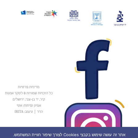
מדיניות פרטיות
כל הזכויות שמורות © לסקר אמנות
קיר, יד בן-צבי, ירושלים
אפיון ופיתוח: אטי
הדר
|
עיצוב: IRITA
אתר זה עושה שימוש בקבצי Cookies לצורך שיפור חוויית המשתמש.