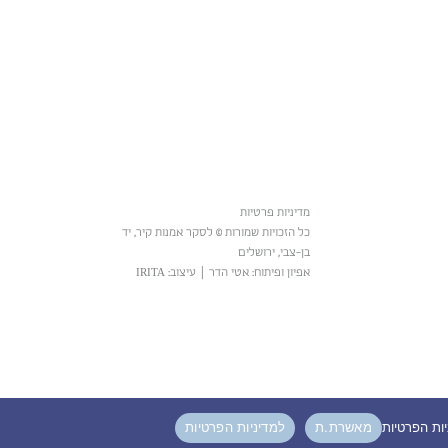
מדיניות פרטיות
כל הזכויות שמורות © לסקר אמנות קיר, יד
בן-צבי, ירושלים
אפיון ופיתוח: אטי הדר
|
עיצוב: IRITA
מאשרת.ת
למדיניות הפרטיות