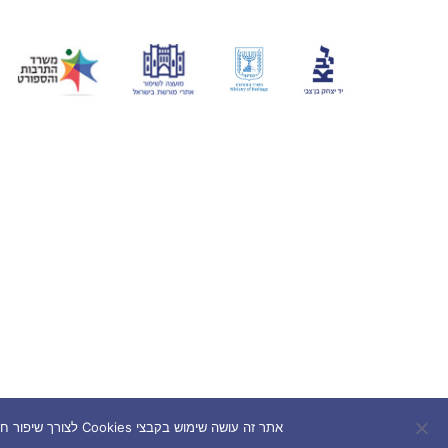
אתר זה עושה שימוש בקבצי Cookies לצורך שיפור חוויית המשתמש. המשך השימוש באתר מהווה הסכמה לשימוש בעוגיות בהתאם למדיניות הפרטיות