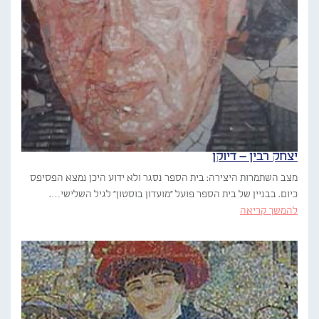
יצחק רבין – דיוקן
מצב השתמרות היצירה: בית הספר נסגר ולא ידוע היכן נמצא הפסיפס
כיום. בבניין של בית הספר פועל "מועדון בוסטון" לגיל השלישי….
להמשך קריאה