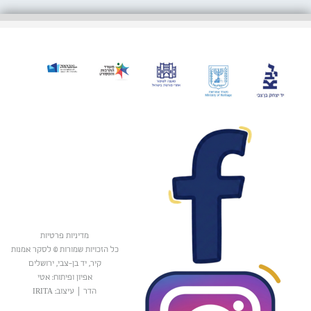
מדיניות פרטיות
כל הזכויות שמורות © לסקר אמנות
קיר, יד בן-צבי, ירושלים
אפיון ופיתוח: אטי
הדר
|
עיצוב: IRITA