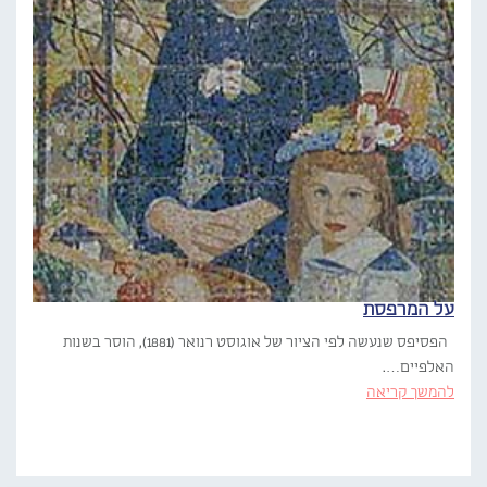
על המרפסת
הפסיפס שנעשה לפי הציור של אוגוסט רנואר (1881), הוסר בשנות
האלפיים….
להמשך קריאה