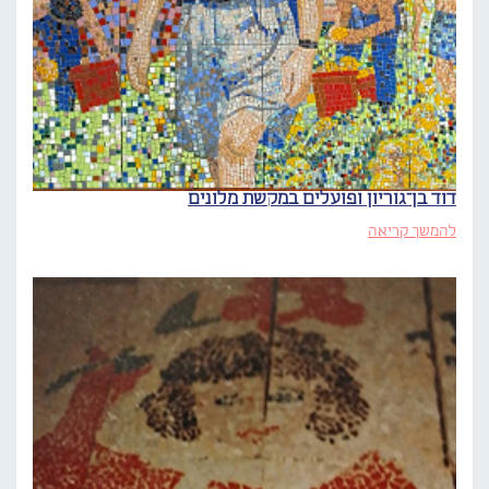
דוד בן־גוריון ופועלים במקשת מלונים
להמשך קריאה