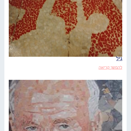
גיל
להמשך קריאה