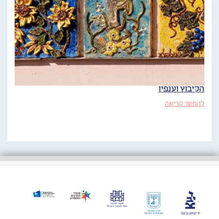
הקיבוץ וענפיו
להמשך קריאה