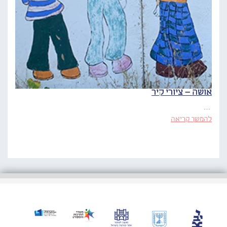
אושה – ציורי קיר
…
להמשך קריאה