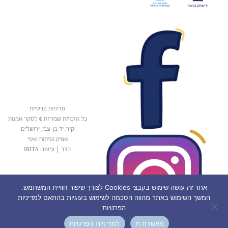
מדיניות פרטיות
כל הזכויות שמורות © לסקר אמנות
קיר, יד בן-צבי, ירושלים
אפיון ופיתוח: אטי
הדר
|
עיצוב: IRITA
אתר זה עושה שימוש בקבצי Cookies לצורך שיפור חוויית המשתמש.
המשך השימוש באתר מהווה הסכמה לשימוש בעוגיות בהתאם למדיניות
הפרטיות
מאשרת.ת
למדיניות הפרטיות