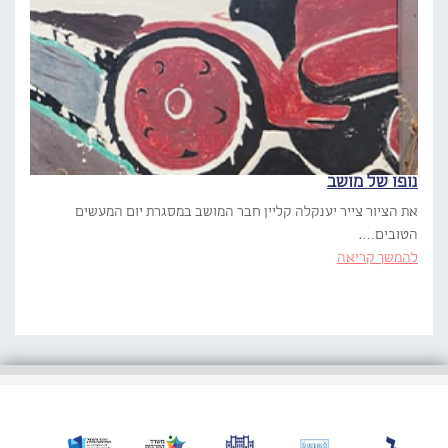
נופו של מושב
את הציור צייר יענקלה קליין חבר המושב במסגרת יום המעשים
הטובים….
להמשך קריאה