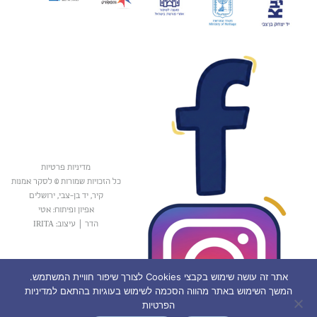
מדיניות פרטיות
כל הזכויות שמורות © לסקר אמנות
קיר, יד בן-צבי, ירושלים
אפיון ופיתוח: אטי
הדר
|
עיצוב: IRITA
אתר זה עושה שימוש בקבצי Cookies לצורך שיפור חוויית המשתמש.
המשך השימוש באתר מהווה הסכמה לשימוש בעוגיות בהתאם למדיניות
הפרטיות