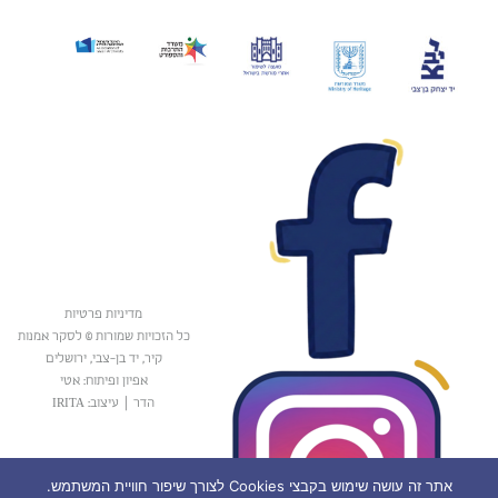
מדיניות פרטיות
כל הזכויות שמורות © לסקר אמנות
קיר, יד בן-צבי, ירושלים
אפיון ופיתוח: אטי
הדר
|
עיצוב: IRITA
אתר זה עושה שימוש בקבצי Cookies לצורך שיפור חוויית המשתמש.