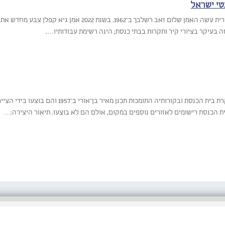
טי ישראל
את העבודה המקורית עשה האמן שלום זאב רשלבך ב־1962. בש
בעיקר בציורי קיר ותקרות בבתי כנסת; הינה רשימת עבודותיו….
ת הכנסת רישומים לאזורים נוספים במקום, אולם הם לא בוצעו. תיאור היצירה:…