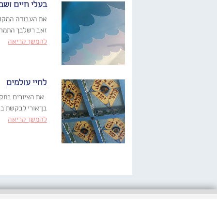
בעלי חיים ושב
זאב רשלבך התמחה 
להמשך קריאה
לחיי עולמים
בן־אורי לבקשת בי
להמשך קריאה