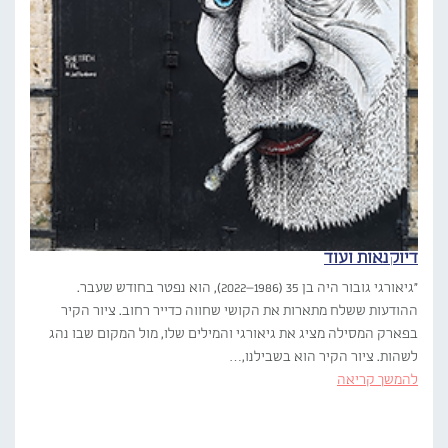
דיוקנאות ועוד
"גיאורגי גובור היה בן 35 (1986–2022), הוא נפטר בחודש שעבר.
ההודעות ששלח מתארות את הקושי שחווה כדייר רחוב. ציור הקיר
בפארק המסילה מציג את גיאורגי והמילים שלו, מול המקום שבו נהג
לשהות. ציור הקיר הוא בשבילנו,…
להמשך קריאה