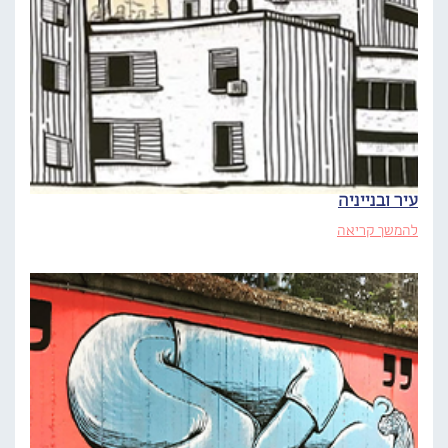
עיר ובנייניה
להמשך קריאה