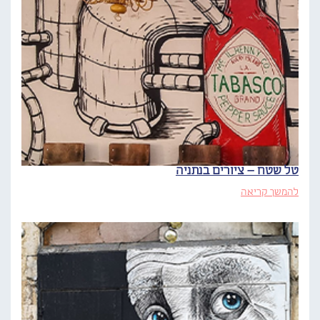
טל שטח – ציורים בנתניה
להמשך קריאה