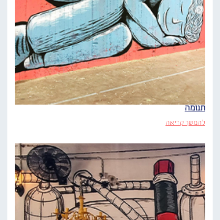
תנומה
להמשך קריאה