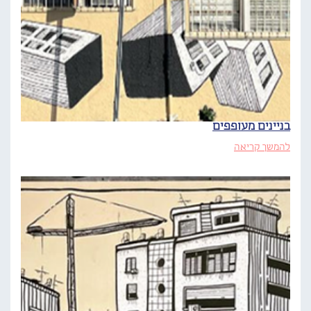
בניינים מעופפים
להמשך קריאה