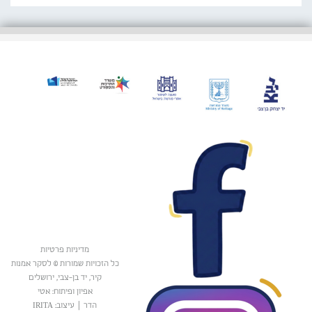
מדיניות פרטיות
כל הזכויות שמורות © לסקר אמנות
קיר, יד בן-צבי, ירושלים
אפיון ופיתוח: אטי
הדר
|
עיצוב: IRITA