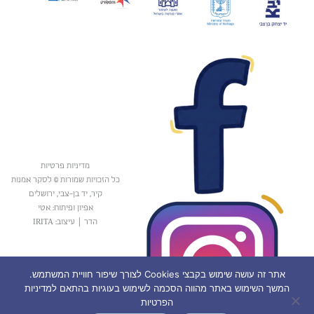
מדיניות פרטיות
כל הזכויות שמורות © לסקר אמנות
קיר, יד בן-צבי, ירושלים
אפיון ופיתוח: אטי
הדר
|
עיצוב: IRITA
אתר זה עושה שימוש בקבצי Cookies לצורך שיפור חוויית המשתמש.
המשך השימוש באתר מהווה הסכמה לשימוש בעוגיות בהתאם למדיניות
הפרטיות