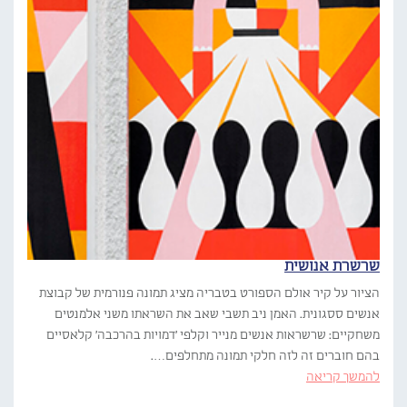
שרשרת אנושית
הציור על קיר אולם הספורט בטבריה מציג תמונה פנורמית של קבוצת
אנשים ססגונית. האמן ניב תשבי שאב את השראתו משני אלמנטים
משחקיים: שרשראות אנשים מנייר וקלפי 'דמויות בהרכבה' קלאסיים
בהם חוברים זה לזה חלקי תמונה מתחלפים….
להמשך קריאה