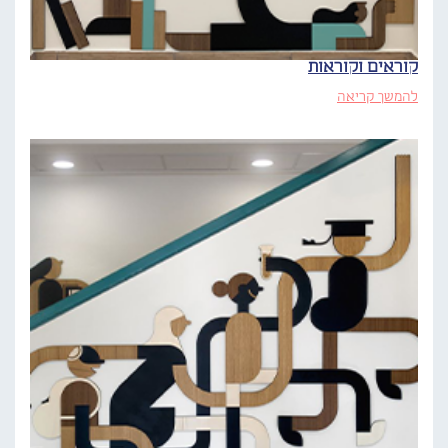
קוראים וקוראות
להמשך קריאה