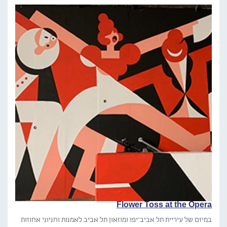
Flower Toss at the Opera
במיזם של עיריית תל אביב־יפו ומוזאון תל אביב לאמנות וחניוני אחוזות