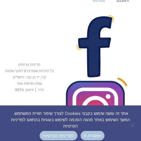
מדיניות פרטיות
כל הזכויות שמורות © לסקר אמנות
קיר, יד בן-צבי, ירושלים
אפיון ופיתוח: אטי
הדר
|
עיצוב: IRITA
אתר זה עושה שימוש בקבצי Cookies לצורך שיפור חוויית המשתמש.
המשך השימוש באתר מהווה הסכמה לשימוש בעוגיות בהתאם למדיניות
הפרטיות
מאשרת.ת
למדיניות הפרטיות