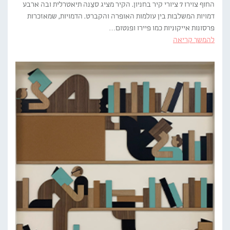
החוף צוירו 7 ציורי קיר בחניון. הקיר מציג סצֵנה תיאטרלית ובה ארבע
דמויות המשלבות בין עולמות האופרה והקברט. הדמויות, שמאזכרות
פרסונות אייקוניות כמו פיירו ופנטום…
להמשך קריאה