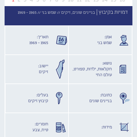
דמויות בקיבוץ |
בניינים שונים, זיקים //
שמש בני //
1965 - 1969
אמן:
תאריך:
שמש בני
1965 - 1969
נושא:
יישוב:
חקלאות, ילדות, ספורט,
זיקים
עולם החי
כתובת:
בעלים:
בניינים שונים
קיבוץ זיקים
חומרים:
מידות:
טיח, צבע