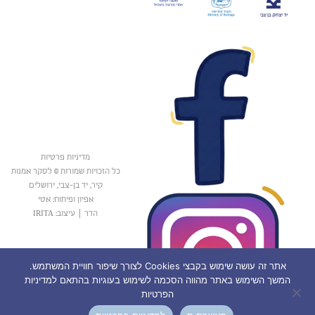
מדיניות פרטיות
כל הזכויות שמורות © לסקר אמנות
קיר, יד בן-צבי, ירושלים
אפיון ופיתוח: אטי
הדר
|
עיצוב: IRITA
אתר זה עושה שימוש בקבצי Cookies לצורך שיפור חוויית המשתמש.
המשך השימוש באתר מהווה הסכמה לשימוש בעוגיות בהתאם למדיניות
הפרטיות