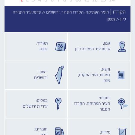
הקרדו |
העיר העתיקה, הקרדו הסגור, ירושלים //
סדנת עיר היצירה
ליון //
2009
אמן:
תאריך:
סדנת עיר היצירה ליון
2009
נושא:
יישוב:
דמויות, הווי המקום,
ירושלים
שוק
כתובת:
בעלים:
העיר העתיקה, הקרדו
עיריית ירושלים
הסגור
חומרים:
מידות: