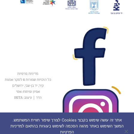
מדיניות פרטיות
כל הזכויות שמורות © לסקר אמנות
קיר, יד בן-צבי, ירושלים
אפיון ופיתוח: אטי
הדר
|
עיצוב: IRITA
אתר זה עושה שימוש בקבצי Cookies לצורך שיפור חוויית המשתמש.
המשך השימוש באתר מהווה הסכמה לשימוש בעוגיות בהתאם למדיניות
הפרטיות