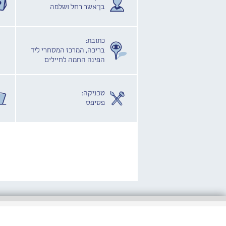
בן־אשר רחל ושלמה
כתובת:
בריכה, המרכז המסחרי ליד
הפינה החמה לחיילים
טכניקה:
פסיפס