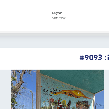
English
עמוד ראשי
#9