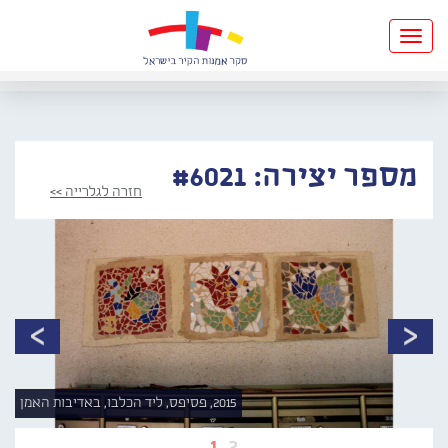
Toggle
navigation
מספר יצירה: #6021
חזרה לגלרייה >>
2015, פסיפס, ליד הכלבו, באדיבות האמן
1
2