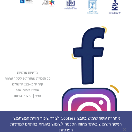
מדיניות פרטיות
כל הזכויות שמורות © לסקר אמנות
קיר, יד בן-צבי, ירושלים
אפיון ופיתוח: אטי
הדר
|
עיצוב: IRITA
אתר זה עושה שימוש בקבצי Cookies לצורך שיפור חוויית המשתמש.
המשך השימוש באתר מהווה הסכמה לשימוש בעוגיות בהתאם למדיניות
הפרטיות