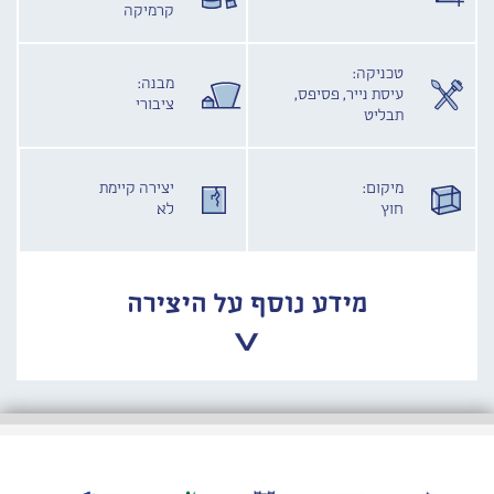
קרמיקה
טכניקה:
מבנה:
עיסת נייר, פסיפס,
ציבורי
תבליט
מיקום:
יצירה קיימת
חוץ
לא
מידע נוסף על היצירה