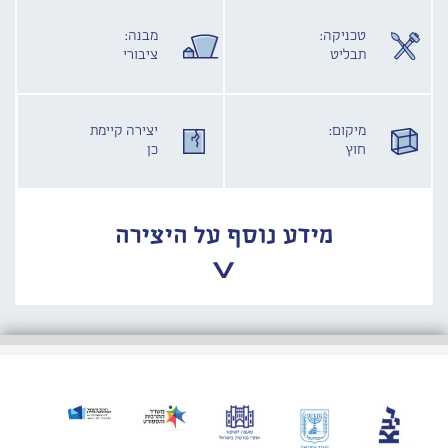
טכניקה:
מבנה:
תבליט
ציבורי
מיקום:
יצירה קיימת
חוץ
כן
מידע נוסף על היצירה