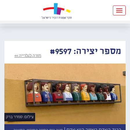
Toggle
navigation
מספר יצירה: #9597
חזרה לגלרייה >>
צילום: סמדר ברק