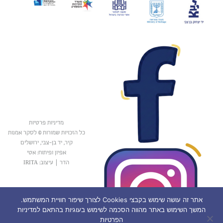
מדיניות פרטיות
כל הזכויות שמורות © לסקר אמנות
קיר, יד בן-צבי, ירושלים
אפיון ופיתוח: אטי
הדר
|
עיצוב: IRITA
אתר זה עושה שימוש בקבצי Cookies לצורך שיפור חוויית המשתמש.
המשך השימוש באתר מהווה הסכמה לשימוש בעוגיות בהתאם למדיניות
הפרטיות