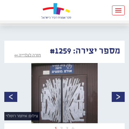
Toggle
navigation
מספר יצירה: #1259
חזרה לגלרייה >>
צילום: איתמר רוטלוי
1
2
3
4