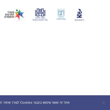
אתר זה עושה שימוש בקבצי Cookies לצורך שיפור חוויית המשתמש. המשך השימוש באתר מהווה הסכמה לשימוש בעוגיות בהתאם למדיניות הפרטיות