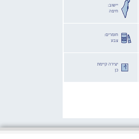
יישוב:
חיפה
חומרים:
צבע
יצירה קיימת
כן