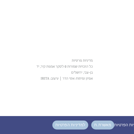
מדיניות פרטיות
כל הזכויות שמורות © לסקר אמנות קיר, יד
בן-צבי, ירושלים
אפיון ופיתוח: אטי הדר
|
עיצוב: IRITA
מאשרת.ת
למדיניות הפרטיות