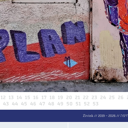
12
13
14
15
16
17
18
19
20
21
22
23
24
25
26
2
43
44
45
46
47
48
49
50
51
52
53
חיפה //
2019 - 2026
Zivink //