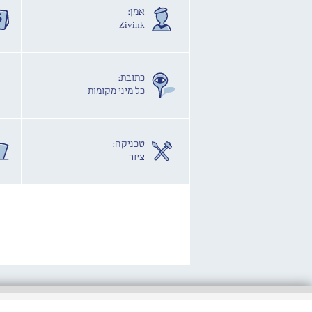
אמן:
Zivink
כתובת:
כל מיני מקומות
טכניקה:
ציור