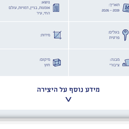
נושא:
תאריך:
אומנות, בניין, דמויות, עולם
2019 - 2026
החי, עיר
בעלים:
מידות:
פרטית
מבנה:
מיקום:
ציבורי
חוץ
מידע נוסף על היצירה