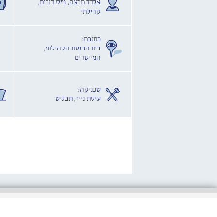
אלדד תרצה, נייס דורית,
קהילתי
כתובת:
בית הכנסת הקהילתי,
המייסדים
טכניקה:
עיסת נייר, תבליט