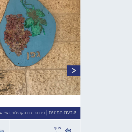
שבעת המינים |
בית הכנסת הקהילתי, המייסד
אמן: