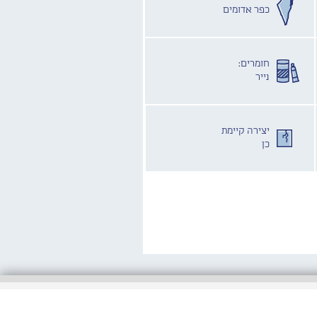
כפר אדומים
חומרים:
נייר
יצירה קיימת
כן