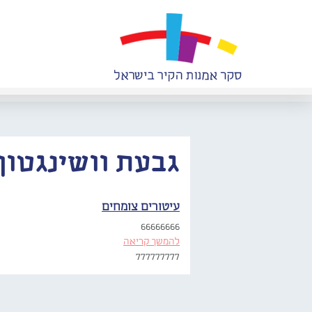
גבעת וושינגטון
עיטורים צומחים
66666666
להמשך קריאה
777777777