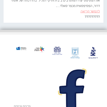
את הפסיפס יצרו המתנדבים ב"בית ותיקי הגליל" בהדרכתה של אסתי
דרור, הפסיפסאית מכפר סאלד….
להמשך קריאה
777777777
מדיניות פרטיות