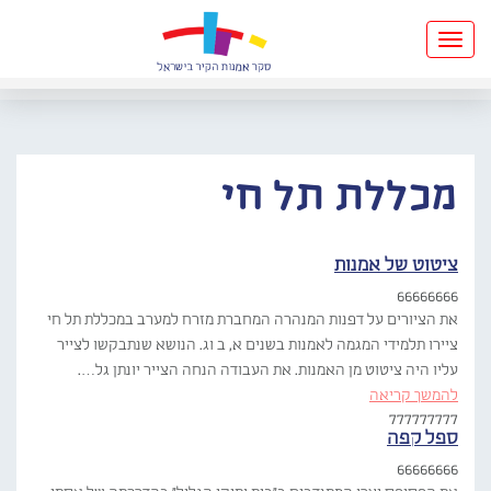
Toggle
navigation
מכללת תל חי
ציטוט של אמנות
66666666
את הציורים על דפנות המנהרה המחברת מזרח למערב במכללת תל חי
ציירו תלמידי המגמה לאמנות בשנים א, ב וג. הנושא שנתבקשו לצייר
עליו היה ציטוט מן האמנות. את העבודה הנחה הצייר יונתן גל….
להמשך קריאה
777777777
ספל קפה
66666666