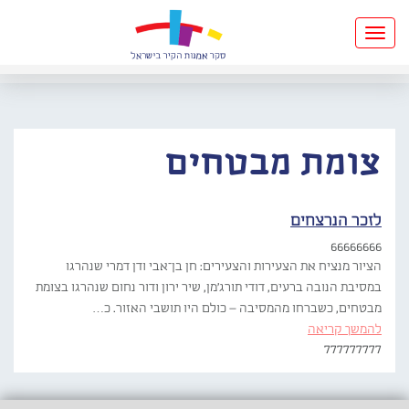
Toggle
navigation
צומת מבטחים
לזכר הנרצחים
66666666
הציור מנציח את הצעירות והצעירים: חן בן־אבי ודן דמרי שנהרגו
במסיבת הנובה ברעים, דודי תורג'מן, שיר ירון ודור נחום שנהרגו בצומת
מבטחים, כשברחו מהמסיבה – כולם היו תושבי האזור. כ…
להמשך קריאה
777777777