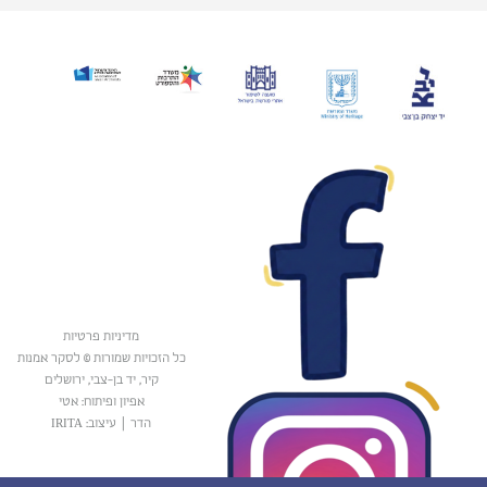
מדיניות פרטיות
כל הזכויות שמורות © לסקר אמנות
קיר, יד בן-צבי, ירושלים
אפיון ופיתוח: אטי
הדר
|
עיצוב: IRITA