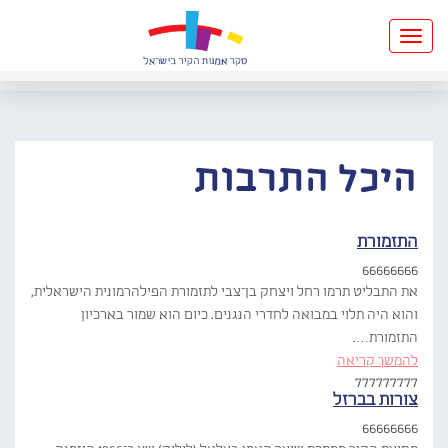
Toggle
navigation
היכל התרבות
התזמורת
66666666
את התבליט תרמו רחל ויצחק בן־צבי לתזמורת הפילהרמונית הישראלית,
והוא היה תלוי במבואה לחדרי הנגנים. כיום הוא שמור בארכיון
התזמורת….
להמשך קריאה
777777777
צורות בברזל
66666666