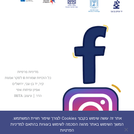
מדיניות פרטיות
כל הזכויות שמורות © לסקר אמנות
קיר, יד בן-צבי, ירושלים
אפיון ופיתוח: אטי
הדר
|
עיצוב: IRITA
אתר זה עושה שימוש בקבצי Cookies לצורך שיפור חוויית המשתמש.
המשך השימוש באתר מהווה הסכמה לשימוש בעוגיות בהתאם למדיניות
הפרטיות