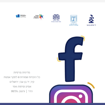
מדיניות פרטיות
כל הזכויות שמורות © לסקר אמנות
קיר, יד בן-צבי, ירושלים
אפיון ופיתוח: אטי
הדר
|
עיצוב: IRITA