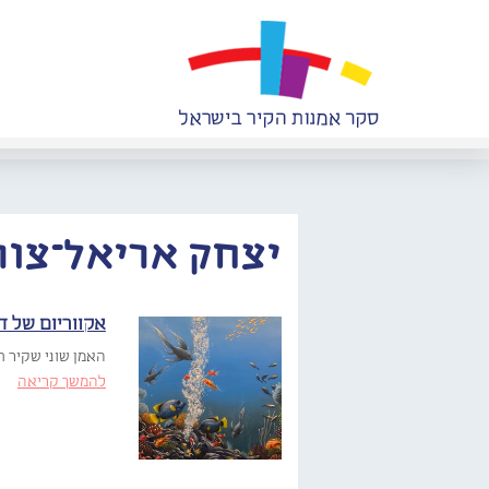
יצחק אריאל־צור
אקווריום של ד
האמן שוני שקיר חותם על
להמשך קריאה