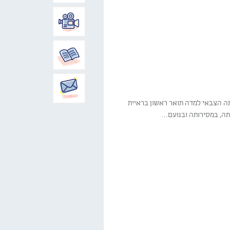
חרי שירותה הצבאי למדה תואר ראשון בראיית
ותה, במסירותה ובנועם…