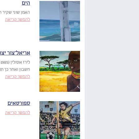
הים
האמן שוני שקיר חותם על
להמשך קריאה
אריאל־צור יצח
חשבון ואחר כך תו
להמשך קריאה
ספורטאים
להמשך קריאה