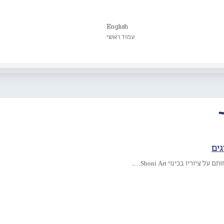
English
עמוד ראשי
גים
 ציוריו בכינוי Shoni Art….