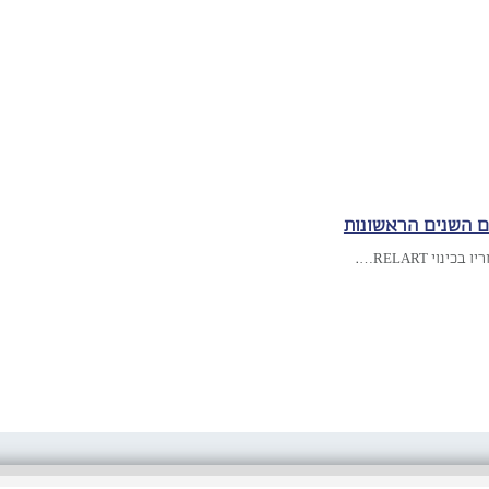
ם השנים הראשונות
נוי RELART….