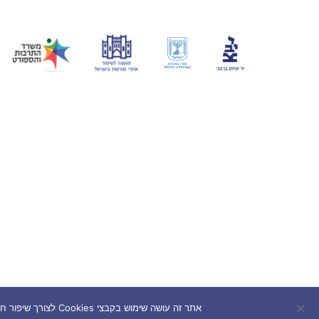
אתר זה עושה שימוש בקבצי Cookies לצורך שיפור חוויית המשתמש. המשך השימוש באתר מהווה הסכמה לשימוש בעוגיות בהתאם למדיניות הפרטיות