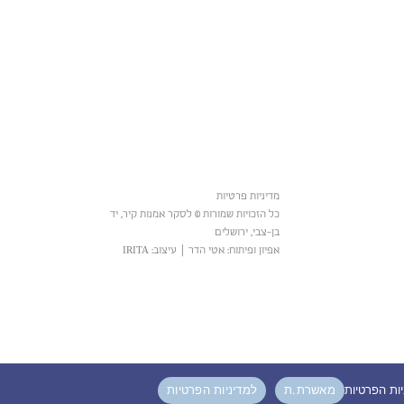
מדיניות פרטיות
כל הזכויות שמורות © לסקר אמנות קיר, יד
בן-צבי, ירושלים
אפיון ופיתוח: אטי הדר
|
עיצוב: IRITA
מאשרת.ת
למדיניות הפרטיות