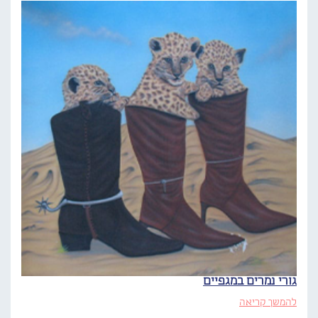
גורי נמרים במגפיים
להמשך קריאה