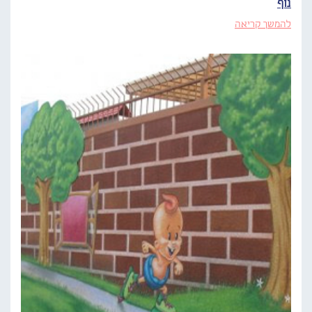
נוף
להמשך קריאה