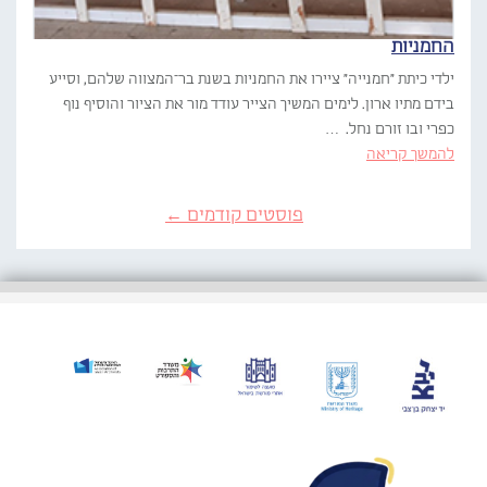
החמניות
ילדי כיתת "חמנייה" ציירו את החמניות בשנת בר־המצווה שלהם, וסייע
בידם מתיו ארון. לימים המשיך הצייר עודד מור את הציור והוסיף נוף
כפרי ובו זורם נחל. …
להמשך קריאה
פוסטים קודמים ←