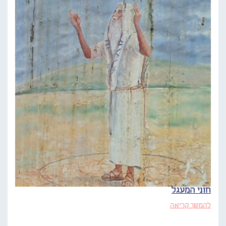
חוני המעגל
להמשך קריאה