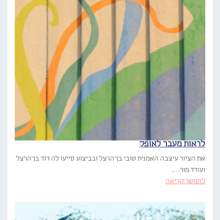
לראות מעבר לאופק
את הציור עיצבה האמנית טובי בן־הרצל ובביצוע סייעו לה דוד בן־הרצל
ועודד מור….
להמשך קריאה